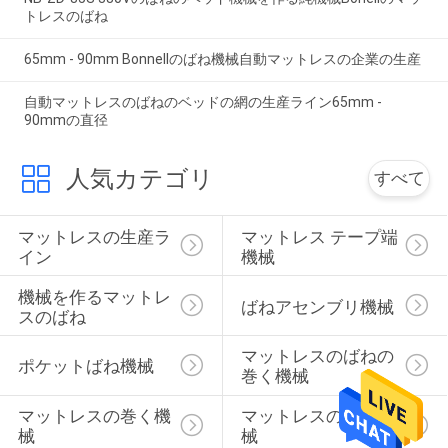
トレスのばね
65mm - 90mm Bonnellのばね機械自動マットレスの企業の生産
自動マットレスのばねのベッドの網の生産ライン65mm -
90mmの直径
人気カテゴリ
すべて
マットレスの生産ラ
マットレス テープ端
イン
機械
機械を作るマットレ
ばねアセンブリ機械
スのばね
マットレスのばねの
ポケットばね機械
巻く機械
マットレスの巻く機
マットレスの圧縮機
械
械