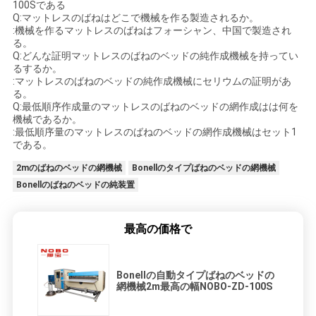
100Sである
Q:マットレスのばねはどこで機械を作る製造されるか。
:機械を作るマットレスのばねはフォーシャン、中国で製造され
る。
Q:どんな証明
マットレスのばねのベッドの純作成機械を
持ってい
るするか。
:マットレスのばねのベッドの純作成機械にセリウムの証明があ
る。
Q:最低順序作成量の
マットレスのばねのベッドの網作成はは
何を
機械
であるか。
:最低順序量のマットレスのばねのベッドの網作成機械はセット1
である。
2mのばねのベッドの網機械
Bonellのタイプばねのベッドの網機械
Bonellのばねのベッドの純装置
最高の価格で
Bonellの自動タイプばねのベッドの
網機械2m最高の幅NOBO-ZD-100S