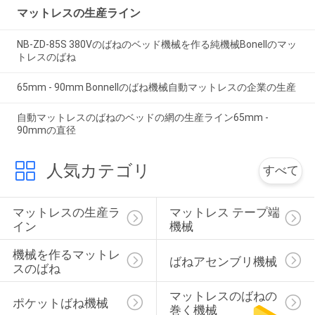
マットレスの生産ライン
NB-ZD-85S 380Vのばねのベッド機械を作る純機械Bonellのマッ
トレスのばね
65mm - 90mm Bonnellのばね機械自動マットレスの企業の生産
自動マットレスのばねのベッドの網の生産ライン65mm -
90mmの直径
人気カテゴリ
すべて
マットレスの生産ラ
マットレス テープ端
イン
機械
機械を作るマットレ
ばねアセンブリ機械
スのばね
マットレスのばねの
ポケットばね機械
巻く機械