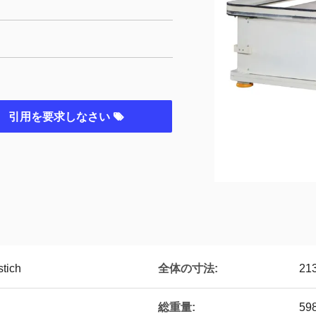
引用を要求しなさい
tich
全体の寸法:
21
総重量:
59