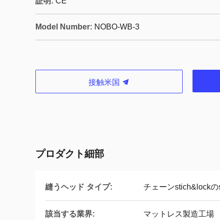
証明:
CE
Model Number:
NOBO-WB-3
接触米国
プロダクト細部
縫うヘッド タイプ:
チェーンstich&lockのs
該当する業界:
マットレス製造工場