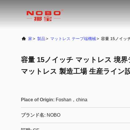
家
>
製品
>
マットレス テープ端機械
>
容量 15ノイッ
容量 15ノイッチ マットレス 境界
マットレス 製造工場 生産ライン
Place of Origin:
Foshan，china
ブランド名:
NOBO