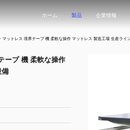
ホーム
製品
企業情報
チ マットレス 境界テープ 機 柔軟な操作 マットレス 製造工場 生産ライ
テープ 機 柔軟な操作
設備