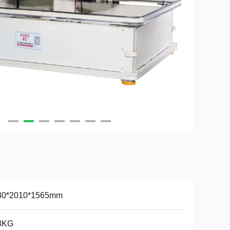
30*2010*1565mm
8KG