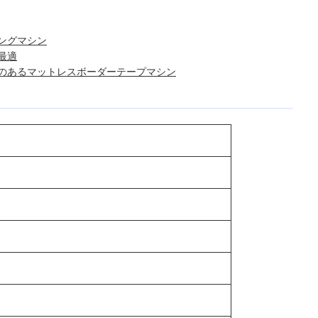
ングマシン
最適
のあるマットレスボーダーテープマシン