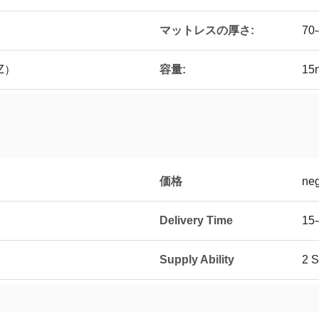
マットレスの厚さ:
70
HZ）
容量:
15n
価格
neg
Delivery Time
15-
Supply Ability
2 S