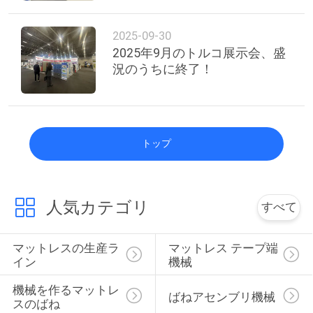
2025-09-30
2025年9月のトルコ展示会、盛
況のうちに終了！
トップ
人気カテゴリ
すべて
マットレスの生産ラ
マットレス テープ端
イン
機械
機械を作るマットレ
ばねアセンブリ機械
スのばね