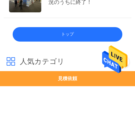
況のうちに終了！
トップ
人気カテゴリ
すべて
見積依頼
マットレスの生産ラ
マットレス テープ端
イン
機械
機械を作るマットレ
ばねアセンブリ機械
スのばね
マットレスのばねの
ポケットばね機械
巻く機械
マットレスの巻く機
マットレスの圧縮機