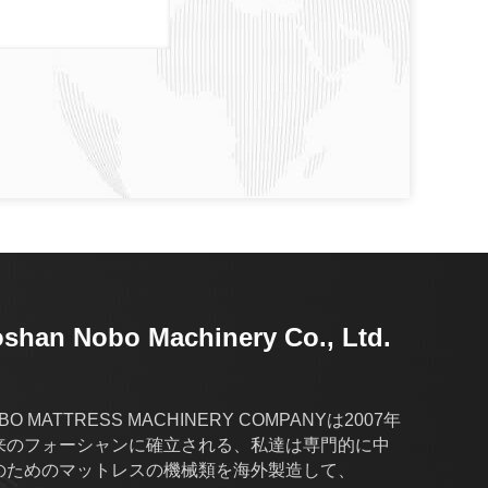
shan Nobo Machinery Co., Ltd.
BO MATTRESS MACHINERY COMPANYは2007年
来のフォーシャンに確立される、私達は専門的に中
のためのマットレスの機械類を海外製造して、