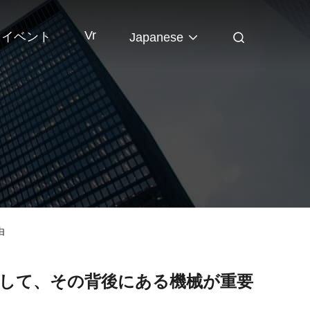
Vr
イベント
Japanese
由
 そして、その背後にある機械が重要