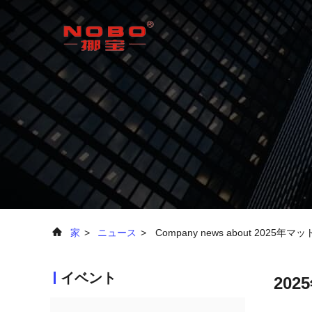
家
>
ニュース
>
Company news about 2
イベント
20