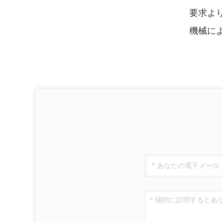
要求
よ
機械に