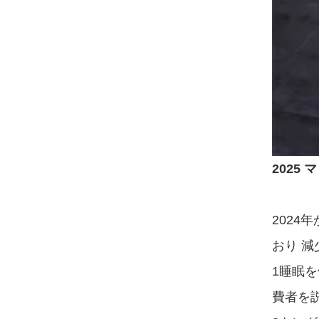
2025
2024
おり 
1睡眠
費者を