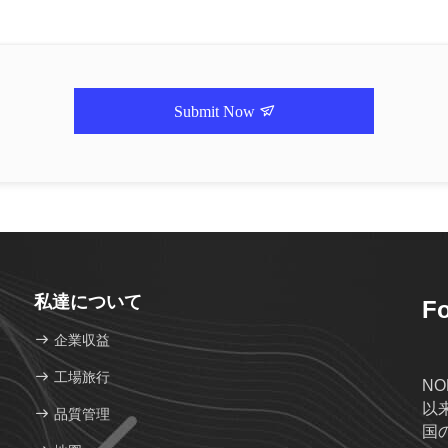
Submit Now
私達について
Fo
企業収益
工場旅行
NO
以
品質管理
国