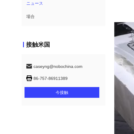
ニュース
場合
接触米国
caseyng@nobochina.com
86-757-86911389
今接触