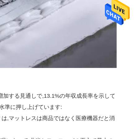
増加する見通しで,13.1%の年収成長率を示して
高水準に押し上げています:
リは,マットレスは商品ではなく医療機器だと消