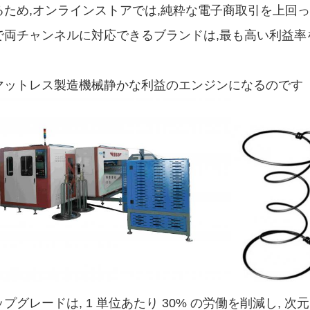
るため,オンラインストアでは,純粋な電子商取引を上回
で両チャンネルに対応できるブランドは,最も高い利益率
マットレス製造機械
静かな利益のエンジンになるのです
プグレードは, 1 単位あたり 30% の労働を削減し, 