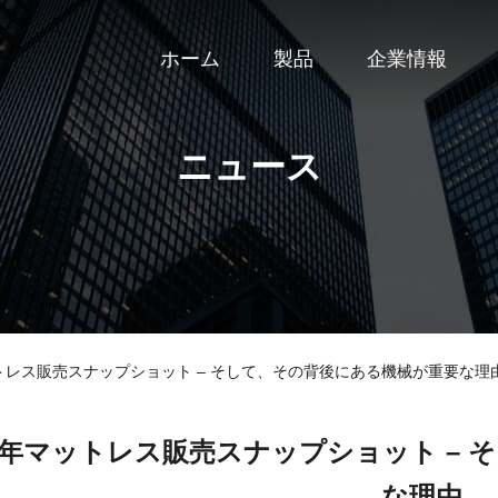
ホーム
製品
企業情報
ニュース
025年マットレス販売スナップショット – そして、その背後にある機械が重要な理
25年マットレス販売スナップショット –
な理由