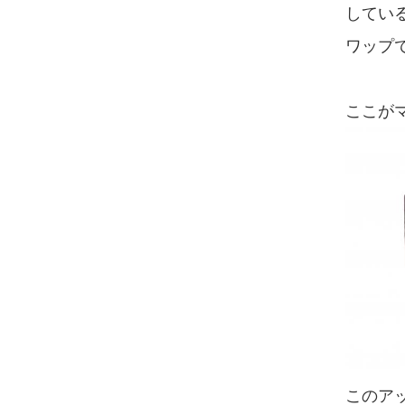
してい
ワップ
ここが
このアッ