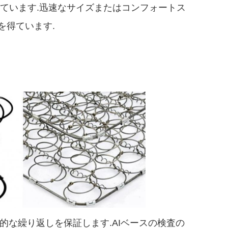
っています.迅速なサイズまたはコンフォートス
を得ています.
次元的な繰り返しを保証します.
AIベースの検査の