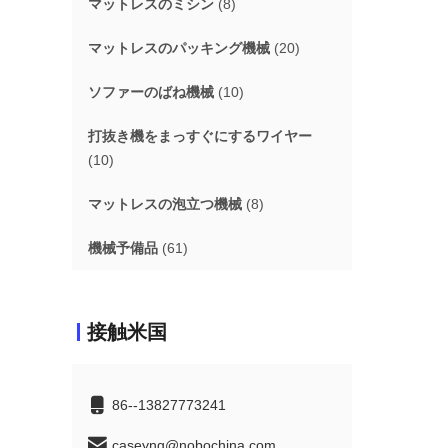
マットレスのミシン
(8)
マットレスのパッキング機械
(20)
ソファーのばね機械
(10)
打抜き機をまっすぐにするワイヤー
(10)
マットレスの泡立つ機械
(8)
機械予備品
(61)
接触米国
86--13827773241
caseyng@nobochina.com