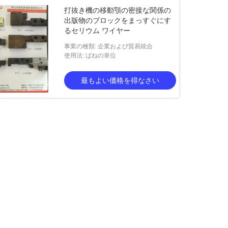
打抜き機の移動顎の密接な関係の
出版物のブロックをまっすぐにす
るセリウム ワイヤー
事業の種類: 企業および貿易統合
使用法: ばねの単位
最もよい価格を得なさい