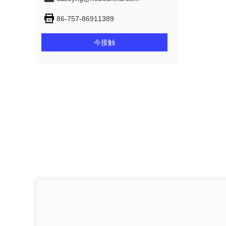
86-757-86911389
今接触