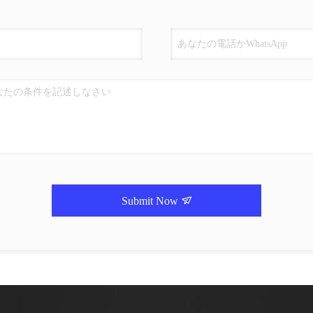
Submit Now