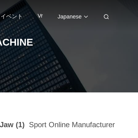
Vr
イベント
Japanese
ACHINE
 Jaw (1)
Sport Online Manufacturer