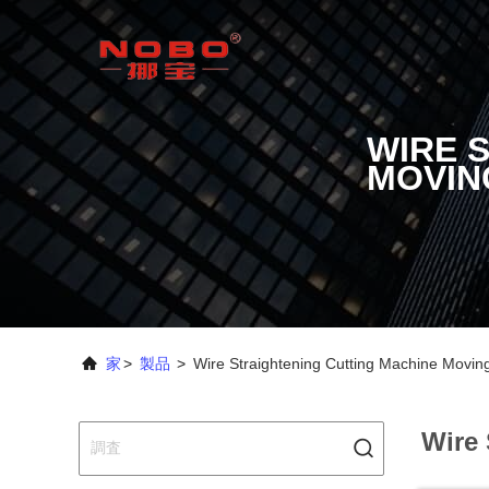
WIRE 
MOVIN
家
>
製品
>
Wire Straightening Cutting Machine
Wire 