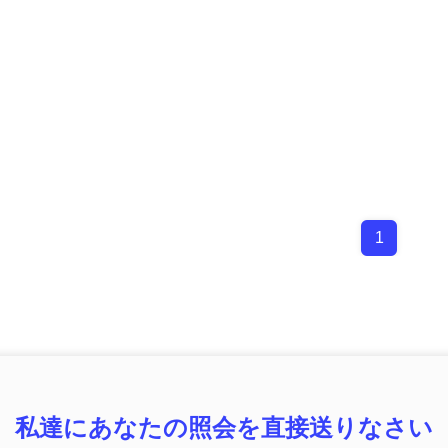
1
私達にあなたの照会を直接送りなさい